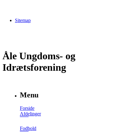
Sitemap
Åle Ungdoms- og
Idrætsforening
Menu
Forside
Afdelinger
Fodbold