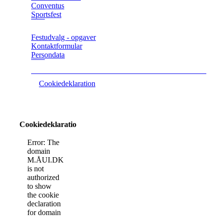
Conventus
Sportsfest
Festudvalg - opgaver
Kontaktformular
Persondata
Cookiedeklaration
Cookiedeklaration
Error: The
domain
M.ÅUI.DK
is not
authorized
to show
the cookie
declaration
for domain