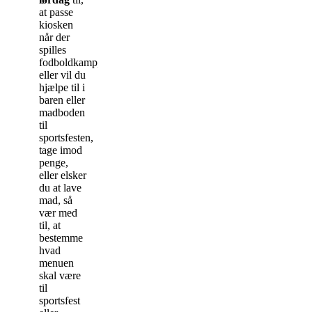
at passe
kiosken
når der
spilles
fodboldkamp,
eller vil du
hjælpe til i
baren eller
madboden
til
sportsfesten,
tage imod
penge,
eller elsker
du at lave
mad, så
vær med
til, at
bestemme
hvad
menuen
skal være
til
sportsfest