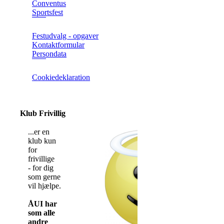
Conventus
Sportsfest
Festudvalg - opgaver
Kontaktformular
Persondata
Cookiedeklaration
Klub Frivillig
...er en
klub kun
for
frivillige
- for dig
som gerne
vil hjælpe.
ÅUI har
som alle
andre