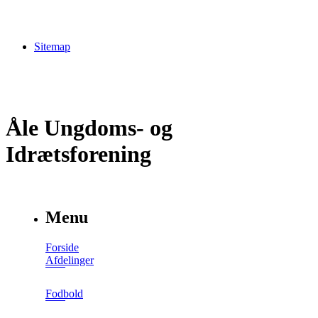
Sitemap
Åle Ungdoms- og
Idrætsforening
Menu
Forside
Afdelinger
Fodbold