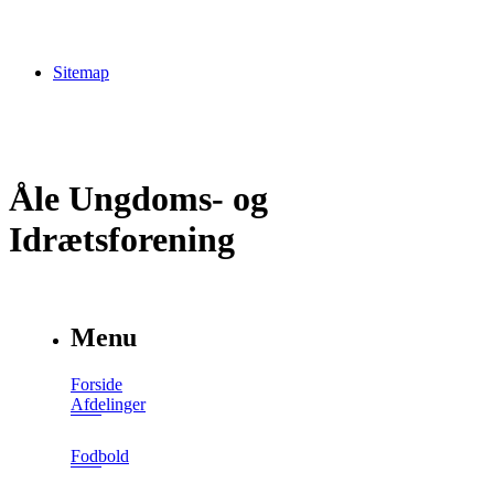
Sitemap
Åle Ungdoms- og
Idrætsforening
Menu
Forside
Afdelinger
Fodbold