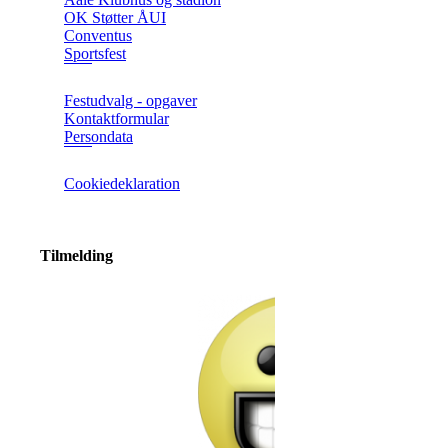
OK Støtter ÅUI
Conventus
Sportsfest
Festudvalg - opgaver
Kontaktformular
Persondata
Cookiedeklaration
Tilmelding