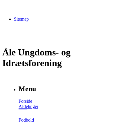
Sitemap
Åle Ungdoms- og
Idrætsforening
Menu
Forside
Afdelinger
Fodbold