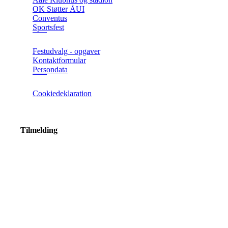
OK Støtter ÅUI
Conventus
Sportsfest
Festudvalg - opgaver
Kontaktformular
Persondata
Cookiedeklaration
Tilmelding