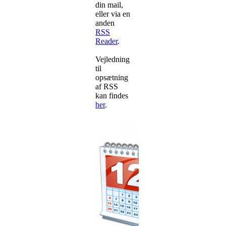
din mail,
eller via en
anden
RSS
Reader
.
Vejledning
til
opsætning
af RSS
kan findes
her
.