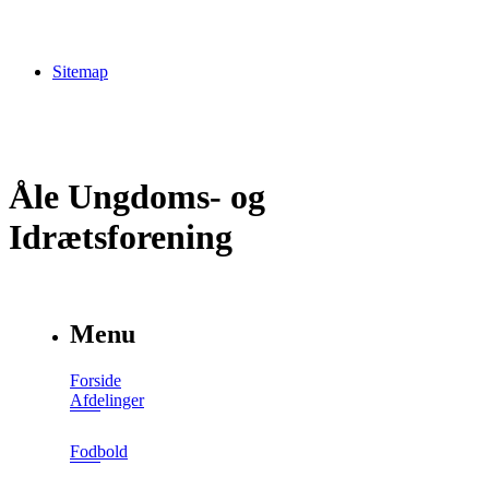
Sitemap
Åle Ungdoms- og
Idrætsforening
Menu
Forside
Afdelinger
Fodbold