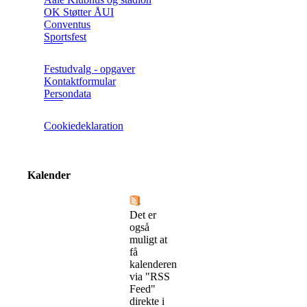
OK Støtter ÅUI
Conventus
Sportsfest
Festudvalg - opgaver
Kontaktformular
Persondata
Cookiedeklaration
Kalender
Det er
også
muligt at
få
kalenderen
via "RSS
Feed"
direkte i